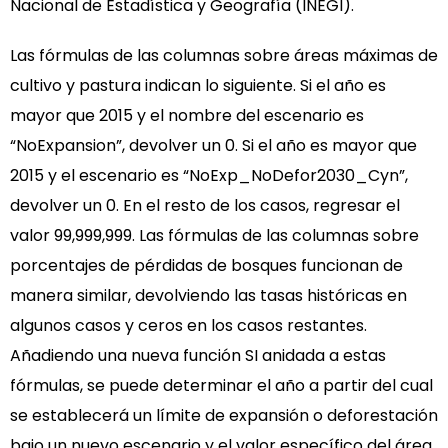
Nacional de Estadística y Geografía (INEGI).
Las fórmulas de las columnas sobre áreas máximas de
cultivo y pastura indican lo siguiente. Si el año es
mayor que 2015 y el nombre del escenario es
“NoExpansion”, devolver un 0. Si el año es mayor que
2015 y el escenario es “NoExp_NoDefor2030_Cyn”,
devolver un 0. En el resto de los casos, regresar el
valor 99,999,999. Las fórmulas de las columnas sobre
porcentajes de pérdidas de bosques funcionan de
manera similar, devolviendo las tasas históricas en
algunos casos y ceros en los casos restantes.
Añadiendo una nueva función SI anidada a estas
fórmulas, se puede determinar el año a partir del cual
se establecerá un límite de expansión o deforestación
bajo un nuevo escenario y el valor específico del área