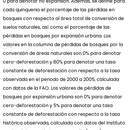
0 para denotar no expansión. Además, se define para
cada quinquenio el porcentaje de las pérdidas en
bosques con respecto al área total de conversión de
suelos naturales, así como el porcentaje de las
pérdidas en bosques por expansión urbana. Los
valores en la columna de pérdidas de bosques por la
conversión de áreas naturales son 0% para denotar
cero-deforestación y 80% para denotar una tasa
constante de deforestación con respecto a la tasa
observada en el periodo de 2000 a 2005, calculada
con datos de la FAO. Los valores de pérdidas de
bosques por expansión urbana son 0% para denotar
cero-deforestación y 5% para denotar una tasa
constante de deforestación con respecto a la tasa
histórica observada, calculada con datos del Instituto