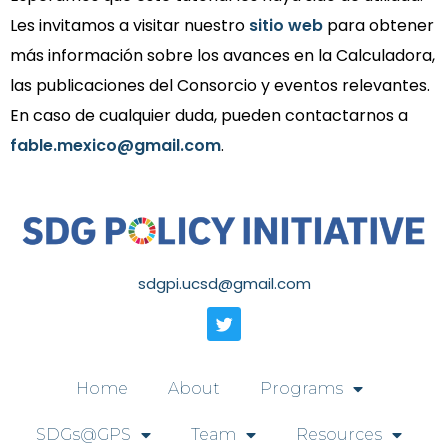
Les invitamos a visitar nuestro
sitio web
para obtener
más información sobre los avances en la Calculadora,
las publicaciones del Consorcio y eventos relevantes.
En caso de cualquier duda, pueden contactarnos a
fable.mexico@gmail.com
.
sdgpi.ucsd@gmail.com
Home
About
Programs
SDGs@GPS
Team
Resources